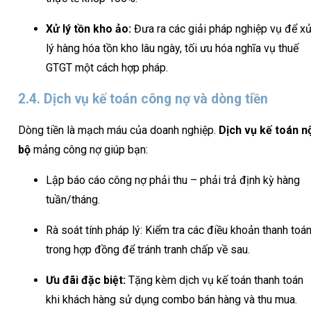
Xử lý tồn kho ảo:
Đưa ra các giải pháp nghiệp vụ để x
lý hàng hóa tồn kho lâu ngày, tối ưu hóa nghĩa vụ thuế
GTGT một cách hợp pháp.
2.4. Dịch vụ kế toán công nợ và dòng tiền
Dòng tiền là mạch máu của doanh nghiệp.
Dịch vụ kế toán n
bộ
mảng công nợ giúp bạn:
Lập báo cáo công nợ phải thu – phải trả định kỳ hàng
tuần/tháng.
Rà soát tính pháp lý: Kiểm tra các điều khoản thanh toá
trong hợp đồng để tránh tranh chấp về sau.
Ưu đãi đặc biệt:
Tặng kèm dịch vụ kế toán thanh toán
khi khách hàng sử dụng combo bán hàng và thu mua.