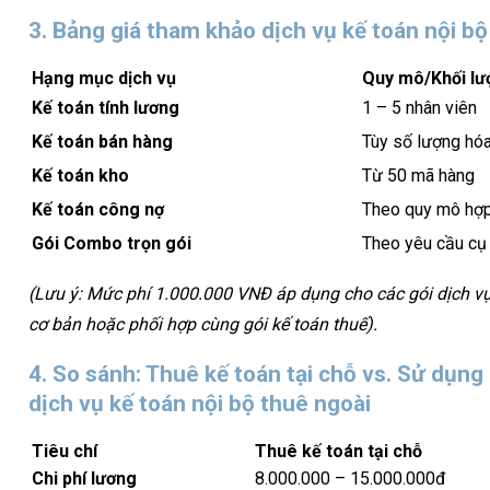
3. Bảng giá tham khảo dịch vụ kế toán nội bộ
Hạng mục dịch vụ
Quy mô/Khối lư
Kế toán tính lương
1 – 5 nhân viên
Kế toán bán hàng
Tùy số lượng hó
Kế toán kho
Từ 50 mã hàng
Kế toán công nợ
Theo quy mô hợ
Gói Combo trọn gói
Theo yêu cầu cụ
(Lưu ý: Mức phí 1.000.000 VNĐ áp dụng cho các gói dịch v
cơ bản hoặc phối hợp cùng gói kế toán thuế).
4. So sánh: Thuê kế toán tại chỗ vs. Sử dụng
dịch vụ kế toán nội bộ thuê ngoài
Tiêu chí
Thuê kế toán tại chỗ
Chi phí lương
8.000.000 – 15.000.000đ