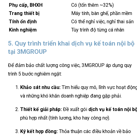
Phụ cấp, BHXH
Có (tốn thêm ~32%)
Trang thiết bị
Máy tính, bàn ghế, phần mềm
Tính ổn định
Có thể nghỉ việc, nghỉ thai sản
Kinh nghiệm
Tùy trình độ từng cá nhân
5. Quy trình triển khai dịch vụ kế toán nội bộ
tại 3MGROUP
Để đảm bảo chất lượng công việc, 3MGROUP áp dụng quy
trình 5 bước nghiêm ngặt:
Khảo sát nhu cầu:
Tìm hiểu quy mô, lĩnh vực hoạt độn
và những khó khăn doanh nghiệp đang gặp phải.
Thiết kế giải pháp:
Đề xuất gói
dịch vụ kế toán nội b
phù hợp nhất (tính lương, kho hay công nợ).
Ký kết hợp đồng:
Thỏa thuận các điều khoản về bảo