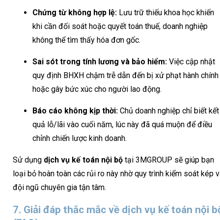
Chứng từ không hợp lệ:
Lưu trữ thiếu khoa học khiến
khi cần đối soát hoặc quyết toán thuế, doanh nghiệp
không thể tìm thấy hóa đơn gốc.
Sai sót trong tính lương và bảo hiểm:
Việc cập nhật
quy định BHXH chậm trễ dẫn đến bị xử phạt hành chính
hoặc gây bức xúc cho người lao động.
Báo cáo không kịp thời:
Chủ doanh nghiệp chỉ biết kết
quả lỗ/lãi vào cuối năm, lúc này đã quá muộn để điều
chỉnh chiến lược kinh doanh.
Sử dụng
dịch vụ kế toán nội bộ
tại 3MGROUP sẽ giúp bạn
loại bỏ hoàn toàn các rủi ro này nhờ quy trình kiểm soát kép 
đội ngũ chuyên gia tận tâm.
7. Giải đáp thắc mắc về dịch vụ kế toán nội b