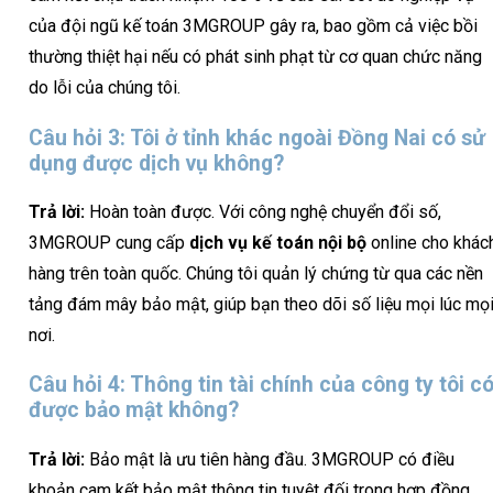
của đội ngũ kế toán 3MGROUP gây ra, bao gồm cả việc bồi
thường thiệt hại nếu có phát sinh phạt từ cơ quan chức năng
do lỗi của chúng tôi.
Câu hỏi 3: Tôi ở tỉnh khác ngoài Đồng Nai có sử
dụng được dịch vụ không?
Trả lời:
Hoàn toàn được. Với công nghệ chuyển đổi số,
3MGROUP cung cấp
dịch vụ kế toán nội bộ
online cho khác
hàng trên toàn quốc. Chúng tôi quản lý chứng từ qua các nền
tảng đám mây bảo mật, giúp bạn theo dõi số liệu mọi lúc mọ
nơi.
Câu hỏi 4: Thông tin tài chính của công ty tôi c
được bảo mật không?
Trả lời:
Bảo mật là ưu tiên hàng đầu. 3MGROUP có điều
khoản cam kết bảo mật thông tin tuyệt đối trong hợp đồng.