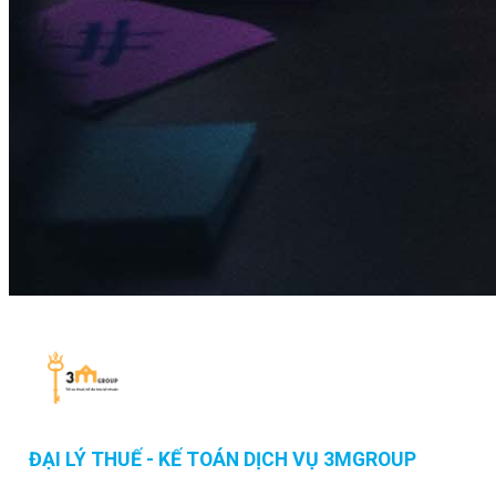
ĐẠI LÝ THUẾ - KẾ TOÁN DỊCH VỤ 3MGROUP