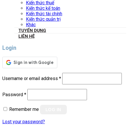
Kiến thức thuế
Kiến thức kế toán
Kiến thức tài chính
Kiến thức quản trị
Khác
TUYỂN DỤNG
LIÊN HỆ
Login
Username or email address
*
Password
*
Remember me
LOG IN
Lost your password?