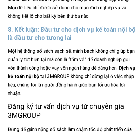
Mọi dữ liệu chỉ được sử dụng cho mục đích nghiệp vụ và
không tiết lộ cho bất kỳ bên thứ ba nào.
8. Kết luận: Đầu tư cho dịch vụ kế toán nội b
là đầu tư cho tương lai
Một hệ thống sổ sách sạch sẽ, minh bạch không chỉ giúp bạn
quản lý tốt hiện tại mà còn là “tấm vé” để doanh nghiệp gọi
vốn thành công hoặc vay vốn ngân hàng dễ dàng hơn.
Dịch v
kế toán nội bộ
tại 3MGROUP không chỉ dừng lại ở việc nhập
liệu, chúng tôi là người đồng hành giúp bạn tối ưu hóa lợi
nhuận.
Đăng ký tư vấn dịch vụ từ chuyên gia
3MGROUP
Đừng để gánh nặng sổ sách làm chậm tốc độ phát triển của