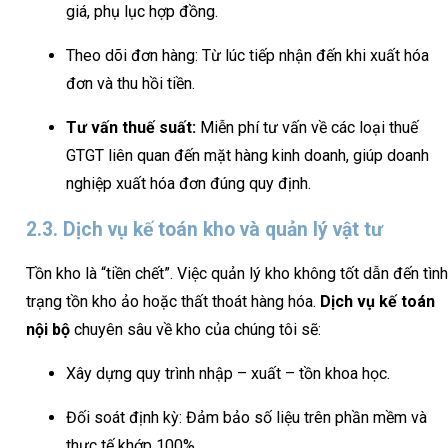
giá, phụ lục hợp đồng.
Theo dõi đơn hàng: Từ lúc tiếp nhận đến khi xuất hóa
đơn và thu hồi tiền.
Tư vấn thuế suất:
Miễn phí tư vấn về các loại thuế
GTGT liên quan đến mặt hàng kinh doanh, giúp doanh
nghiệp xuất hóa đơn đúng quy định.
2.3. Dịch vụ kế toán kho và quản lý vật tư
Tồn kho là “tiền chết”. Việc quản lý kho không tốt dẫn đến tình
trạng tồn kho ảo hoặc thất thoát hàng hóa.
Dịch vụ kế toán
nội bộ
chuyên sâu về kho của chúng tôi sẽ:
Xây dựng quy trình nhập – xuất – tồn khoa học.
Đối soát định kỳ: Đảm bảo số liệu trên phần mềm và
thực tế khớp 100%.