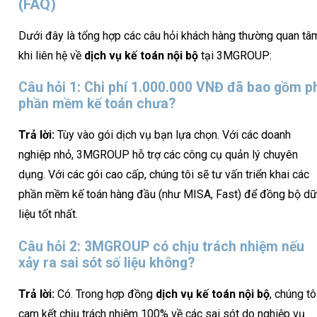
(FAQ)
Dưới đây là tổng hợp các câu hỏi khách hàng thường quan tâ
khi liên hệ về
dịch vụ kế toán nội bộ
tại 3MGROUP:
Câu hỏi 1: Chi phí 1.000.000 VNĐ đã bao gồm p
phần mềm kế toán chưa?
Trả lời:
Tùy vào gói dịch vụ bạn lựa chọn. Với các doanh
nghiệp nhỏ, 3MGROUP hỗ trợ các công cụ quản lý chuyên
dụng. Với các gói cao cấp, chúng tôi sẽ tư vấn triển khai các
phần mềm kế toán hàng đầu (như MISA, Fast) để đồng bộ dữ
liệu tốt nhất.
Câu hỏi 2: 3MGROUP có chịu trách nhiệm nếu
xảy ra sai sót số liệu không?
Trả lời:
Có. Trong hợp đồng
dịch vụ kế toán nội bộ
, chúng tô
cam kết chịu trách nhiệm 100% về các sai sót do nghiệp vụ