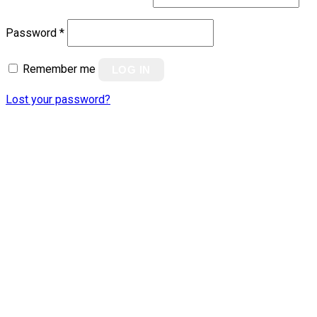
Password
*
Remember me
LOG IN
Lost your password?