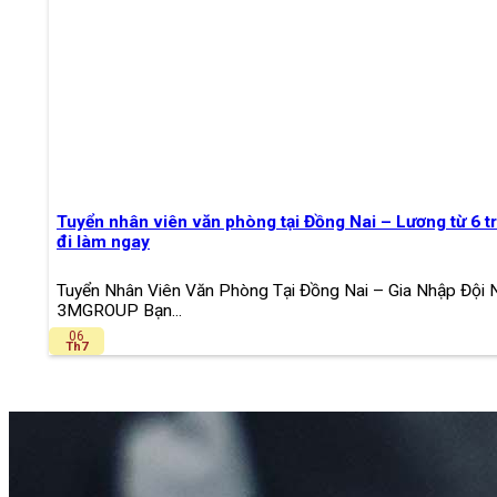
Tuyển nhân viên văn phòng tại Đồng Nai – Lương từ 6 tr
đi làm ngay
Tuyển Nhân Viên Văn Phòng Tại Đồng Nai – Gia Nhập Đội 
3MGROUP Bạn...
06
Th7