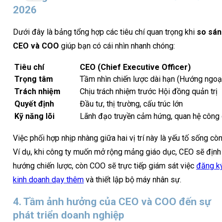
2026
Dưới đây là bảng tổng hợp các tiêu chí quan trọng khi
so sán
CEO và COO
giúp bạn có cái nhìn nhanh chóng:
Tiêu chí
CEO (Chief Executive Officer)
Trọng tâm
Tầm nhìn chiến lược dài hạn (Hướng ngoạ
Trách nhiệm
Chịu trách nhiệm trước Hội đồng quản trị
Quyết định
Đầu tư, thị trường, cấu trúc lớn
Kỹ năng lõi
Lãnh đạo truyền cảm hứng, quan hệ công
Việc phối hợp nhịp nhàng giữa hai vị trí này là yếu tố sống còn
Ví dụ, khi công ty muốn mở rộng mảng giáo dục, CEO sẽ định
hướng chiến lược, còn COO sẽ trực tiếp giám sát việc
đăng k
kinh doanh dạy thêm
và thiết lập bộ máy nhân sự.
4. Tầm ảnh hưởng của CEO và COO đến sự
phát triển doanh nghiệp