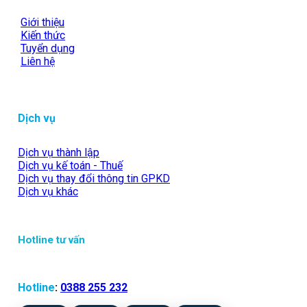
Giới thiệu
Kiến thức
Tuyển dụng
Liên hệ
Dịch vụ
Dịch vụ thành lập
Dịch vụ kế toán - Thuế
Dịch vụ thay đổi thông tin GPKD
Dịch vụ khác
Hotline tư vấn
Hotline
:
0388 255 232