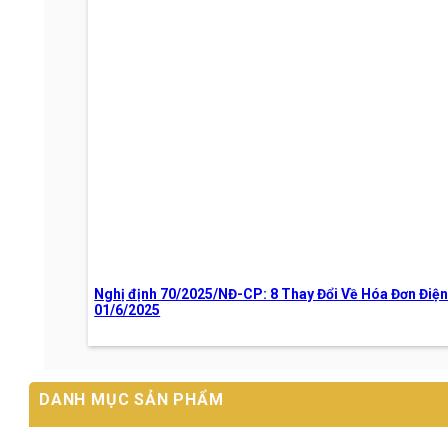
Nghị định 70/2025/NĐ-CP: 8 Thay Đổi Về Hóa Đơn Điệ
01/6/2025
DANH MỤC SẢN PHẨM