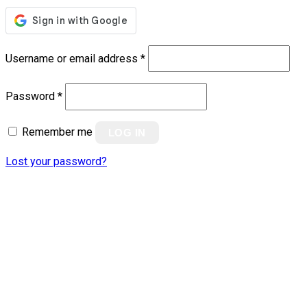
Username or email address
*
Password
*
Remember me
LOG IN
Lost your password?